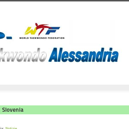
 Slovenia
ria:
Notizie