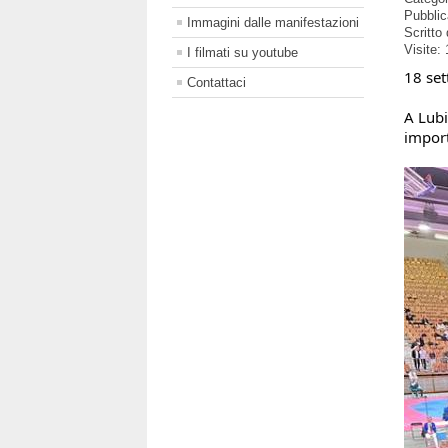
Pubbli
Immagini dalle manifestazioni
Scritto
Visite:
I filmati su youtube
18 se
Contattaci
A Lubi
import