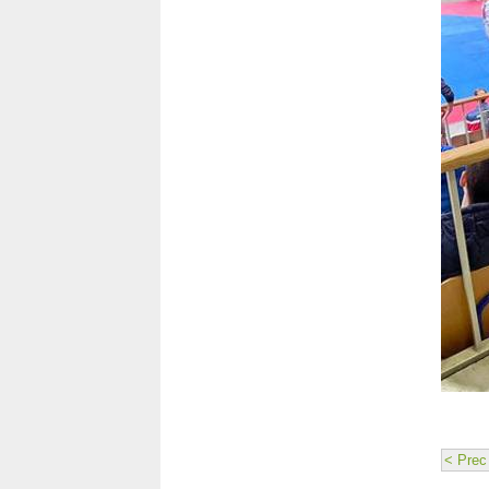
< Prec