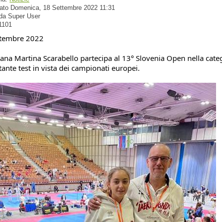
cato Domenica, 18 Settembre 2022 11:31
 da Super User
 1101
ttembre 2022
ana Martina Scarabello partecipa al 13° Slovenia Open nella categ
ante test in vista dei campionati europei.