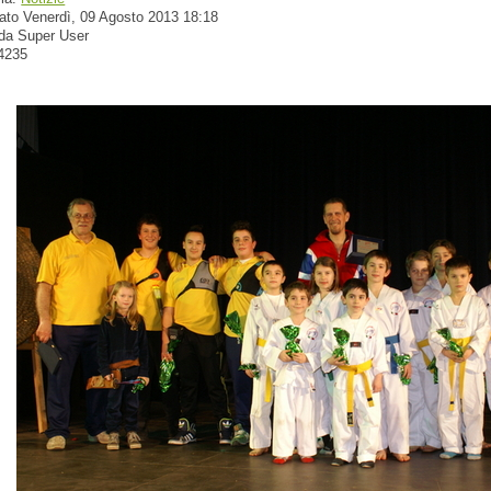
ato Venerdì, 09 Agosto 2013 18:18
 da Super User
 4235