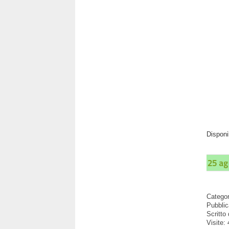
Disponi
25 ag
Catego
Pubblic
Scritto
Visite: