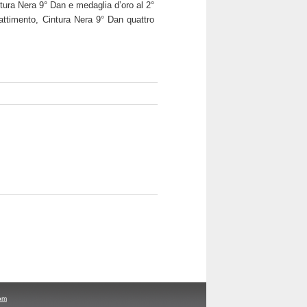
tura Nera 9° Dan e medaglia d’oro al 2°
timento, Cintura Nera 9° Dan quattro
om