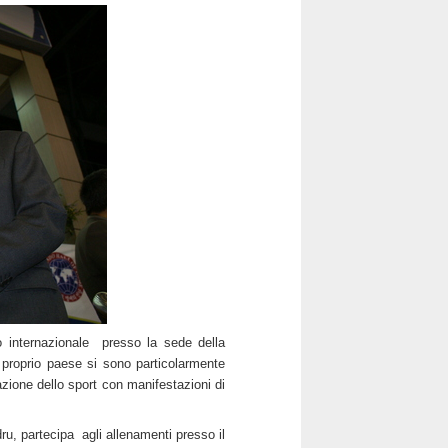
to internazionale presso la sede della
 proprio paese si sono particolarmente
azione dello sport con manifestazioni di
dru, partecipa agli allenamenti presso il