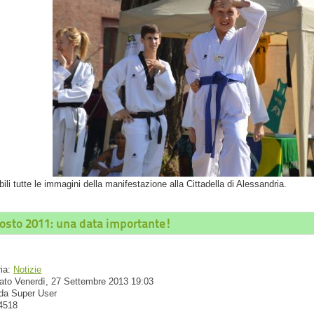
bili tutte le immagini della manifestazione alla Cittadella di Alessandria.
osto 2011: una data importante!
ria:
Notizie
ato Venerdì, 27 Settembre 2013 19:03
 da Super User
 4518