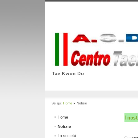
Tae Kwon Do
Sei qui:
Home
Notizie
I nost
Home
Notizie
La società
Catego