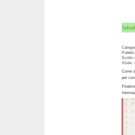
Istru
Catego
Pubblic
Scritto
Visite:
Come se
per con
Finalme
Interna