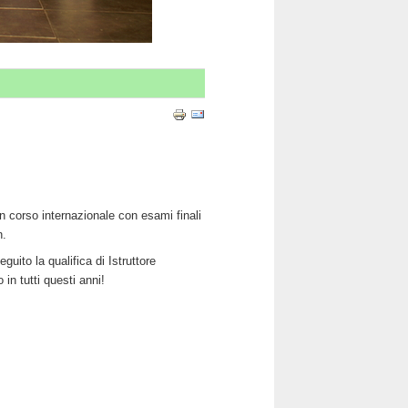
 corso internazionale con esami finali
n.
uito la qualifica di Istruttore
n tutti questi anni!