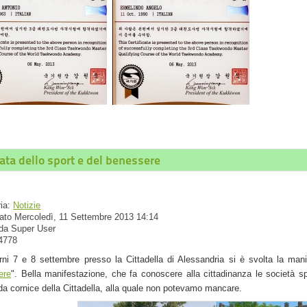
ata dello sport e del benessere
ria:
Notizie
ato Mercoledì, 11 Settembre 2013 14:14
 da Super User
 4778
rni 7 e 8 settembre presso la Cittadella di Alessandria si è svolta la mani
ere
". Bella manifestazione, che fa conoscere alla cittadinanza le società spo
da cornice della Cittadella, alla quale non potevamo mancare.