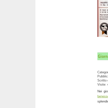
Giorn
Catego
Pubblic
Scritto
Visite:
Nei gio
beness
splendi