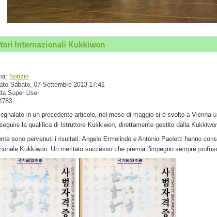
ttori Internazionali Kukkiwon
ria:
Notizie
ato Sabato, 07 Settembre 2013 17:41
 da Super User
 4783
gnalato in un precedente articolo, nel mese di maggio si è svolto a Vienna un
seguire la qualifica di Istruttore Kukkiwon, direttamente gestito dalla Kukkiwo
nte sono pervenuti i risultati: Angelo Ermelindo e Antonio Paoletti hanno conseg
zionale Kukkiwon. Un meritato successo che premia l'impegno sempre profuso i