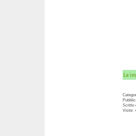
Le im
Catego
Pubblic
Scritto
Visite: