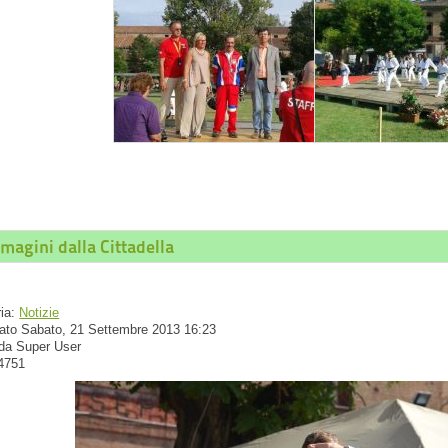
magini dalla Cittadella
ria:
Notizie
ato Sabato, 21 Settembre 2013 16:23
 da Super User
 4751