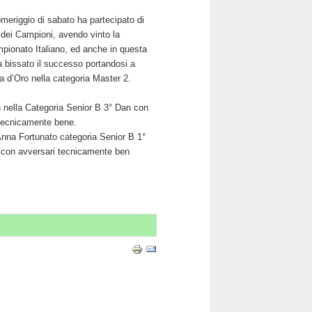
omeriggio di sabato ha partecipato di
o dei Campioni, avendo vinto la
pionato Italiano, ed anche in questa
 bissato il successo portandosi a
a d’Oro nella categoria Master 2.
tin nella Categoria Senior B 3° Dan con
 tecnicamente bene.
 Anna Fortunato categoria Senior B 1°
 e con avversari tecnicamente ben