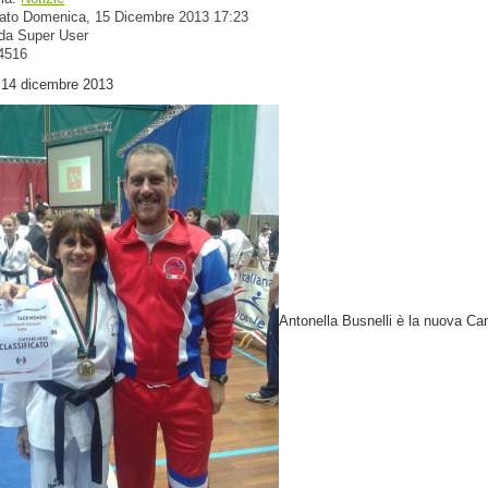
cato Domenica, 15 Dicembre 2013 17:23
 da Super User
 4516
 14 dicembre 2013
Antonella Busnelli è la nuova Ca