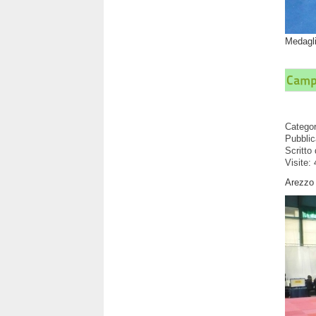
Medagli
Campi
Catego
Pubblic
Scritto
Visite:
Arezzo