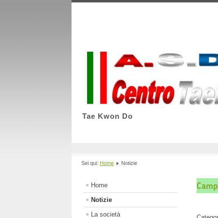
Tae Kwon Do
Sei qui:
Home
Notizie
Campi
Home
Notizie
La società
Catego