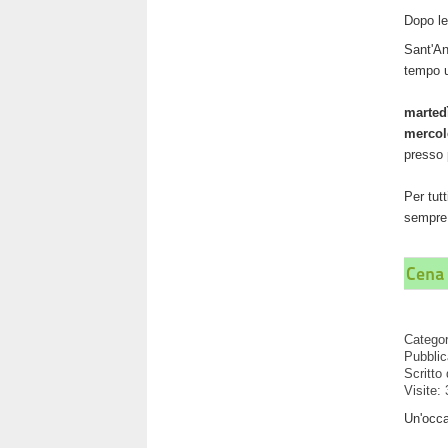
Dopo le
Sant'An
tempo 
marted
mercol
presso 
Per tut
sempre 
Cena 
Catego
Pubblic
Scritto
Visite:
Un'occa