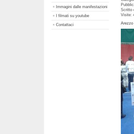
Pubbli
Immagini dalle manifestazioni
Scritto
Visite:
I filmati su youtube
Arezzo
Contattaci