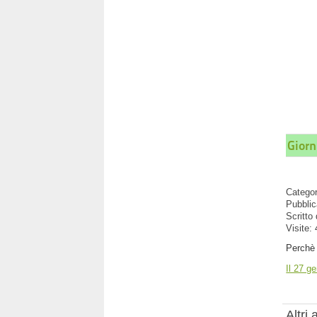
Giorn
Catego
Pubblic
Scritto
Visite:
Perchè 
Il 27 ge
Altri a