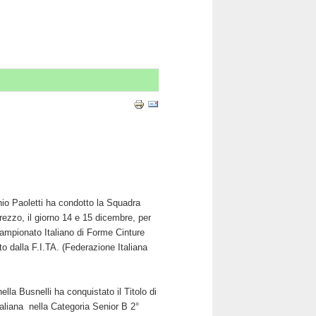
nio Paoletti ha condotto la Squadra
rezzo, il giorno 14 e 15 dicembre, per
Campionato Italiano di Forme Cinture
o dalla F.I.TA. (Federazione Italiana
ella Busnelli ha conquistato il Titolo di
liana nella Categoria Senior B 2°